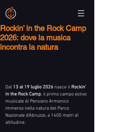
Rockin’ in the Rock Camp
2026: dove la musica
incontra la natura
Dal 
13 al 19 luglio 2026
 nasce il 
Rockin’ 
in the Rock Camp
, il primo campo estivo 
musicale di Pensiero Armonico 
immerso nella natura del Parco 
Nazionale d’Abruzzo, a 1400 metri di 
altitudine.