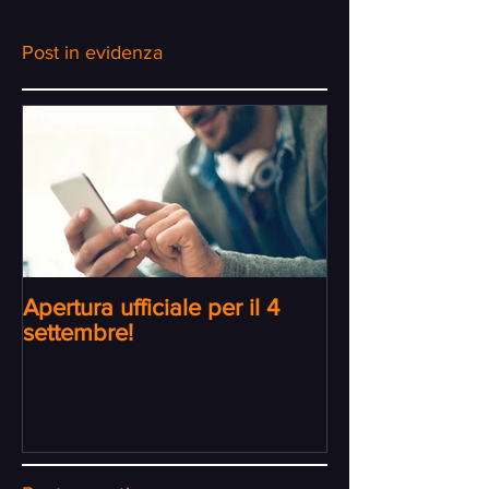
Post in evidenza
Apertura ufficiale per il 4
settembre!