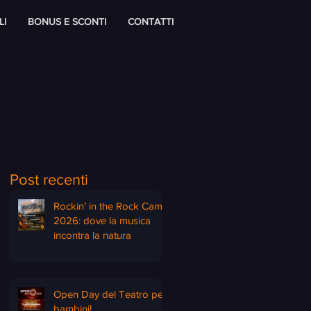
LI
BONUS E SCONTI
CONTATTI
Post recenti
Rockin’ in the Rock Camp
2026: dove la musica
incontra la natura
Open Day del Teatro per
bambini!