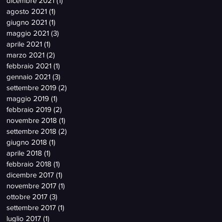
dicembre 2021
(1)
1 post
agosto 2021
(1)
1 post
giugno 2021
(1)
1 post
maggio 2021
(3)
3 post
aprile 2021
(1)
1 post
marzo 2021
(2)
2 post
febbraio 2021
(1)
1 post
gennaio 2021
(3)
3 post
settembre 2019
(2)
2 post
maggio 2019
(1)
1 post
febbraio 2019
(2)
2 post
novembre 2018
(1)
1 post
settembre 2018
(2)
2 post
giugno 2018
(1)
1 post
aprile 2018
(1)
1 post
febbraio 2018
(1)
1 post
dicembre 2017
(1)
1 post
novembre 2017
(1)
1 post
ottobre 2017
(3)
3 post
settembre 2017
(1)
1 post
luglio 2017
(1)
1 post