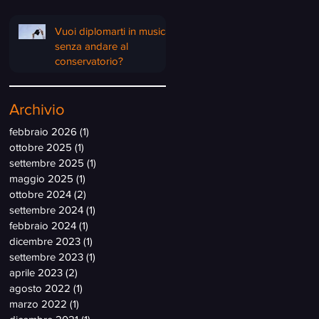
Vuoi diplomarti in musica
senza andare al
conservatorio?
Archivio
febbraio 2026
(1)
1 post
ottobre 2025
(1)
1 post
settembre 2025
(1)
1 post
maggio 2025
(1)
1 post
ottobre 2024
(2)
2 post
settembre 2024
(1)
1 post
febbraio 2024
(1)
1 post
dicembre 2023
(1)
1 post
settembre 2023
(1)
1 post
aprile 2023
(2)
2 post
agosto 2022
(1)
1 post
marzo 2022
(1)
1 post