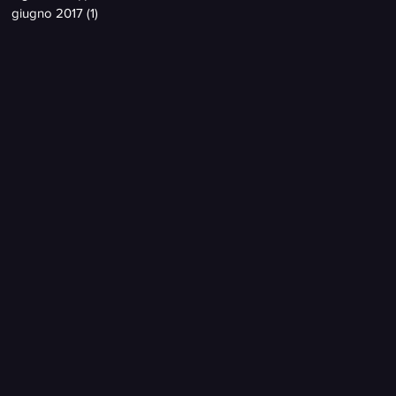
giugno 2017
(1)
1 post